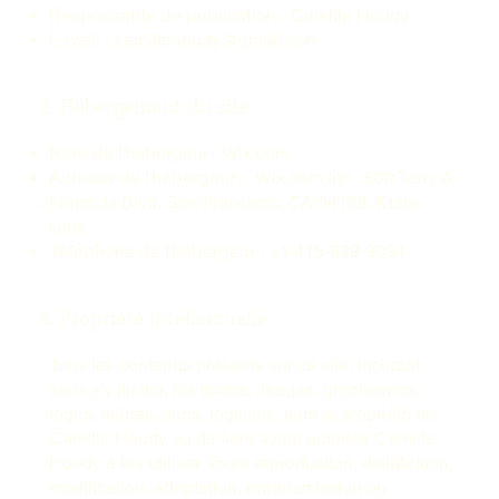
Responsable de publication :
Camille Houdy
E-mail :
camillehoudy@gmail.com
2. Hébergement du site
Nom de l'hébergeur :
Wix.com
Adresse de l'hébergeur :
Wix.com Inc., 500 Terry A
Francois Blvd, San Francisco, CA 94158, États-
Unis
Téléphone de l'hébergeur :
+1 415-639-9034
3. Propriété intellectuelle
Tous les contenus présents sur ce site, incluant,
sans s'y limiter, les textes, images, graphismes,
logos, icônes, sons, logiciels, sont la propriété de
Camille Houdy ou de tiers ayant autorisé Camille
Houdy à les utiliser. Toute reproduction, distribution,
modification, adaptation, retransmission ou