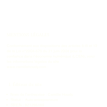
MENU
MENTIONS LÉGALES
Conformément aux dispositions des articles 6-III et 19
de la Loi n°2004-575 du 21 juin 2004 pour la
confiance dans l’économie numérique (LCEN), voici
les informations légales du site
www.camillehoudy.com
:
1. Éditeur du site
Nom de l’entreprise :
Camille Houdy
Statut :
Auto-entrepreneure
SIREN :
921266169